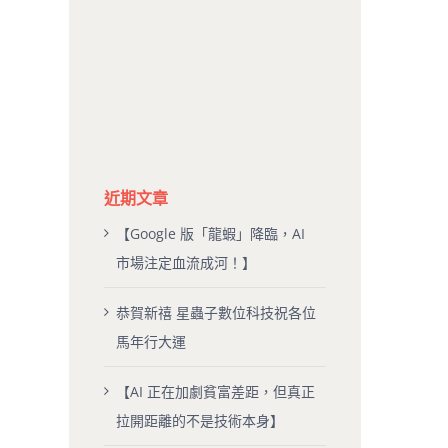
近期文章
【Google 版「龍蝦」降臨，AI
市場注定血流成河！】
恭賀新禧 星蟲子數位科技祝各位
馬年行大運
【AI 正在加劇貧富差距，但真正
拉開距離的不是技術本身】