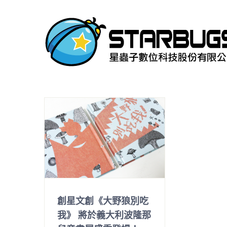
Skip
to
content
創星文創《大野狼別吃
我》 將於義大利波隆那