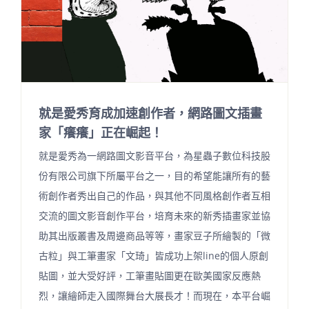
就是愛秀育成加速創作者，網路圖文插畫
家「癢癢」正在崛起！
就是愛秀為一網路圖文影音平台，為星蟲子數位科技股
份有限公司旗下所屬平台之一，目的希望能讓所有的藝
術創作者秀出自己的作品，與其他不同風格創作者互相
交流的圖文影音創作平台，培育未來的新秀插畫家並協
助其出版叢書及周邊商品等等，畫家豆子所繪製的「微
古粒」與工筆畫家「文琦」皆成功上架line的個人原創
貼圖，並大受好評，工筆畫貼圖更在歐美國家反應熱
烈，讓繪師走入國際舞台大展長才！而現在，本平台崛