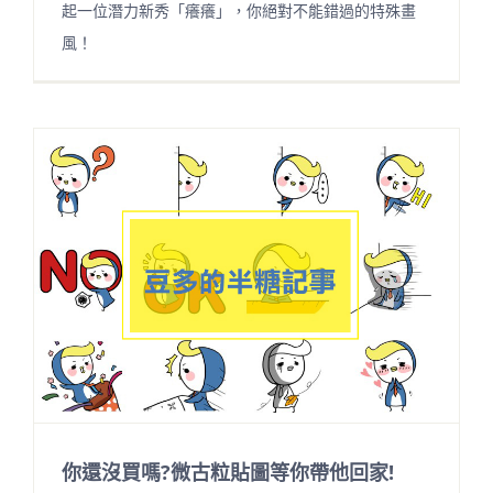
起一位潛力新秀「癢癢」，你絕對不能錯過的特殊畫
風！
你還沒買嗎?微古粒貼圖等你帶他回家!