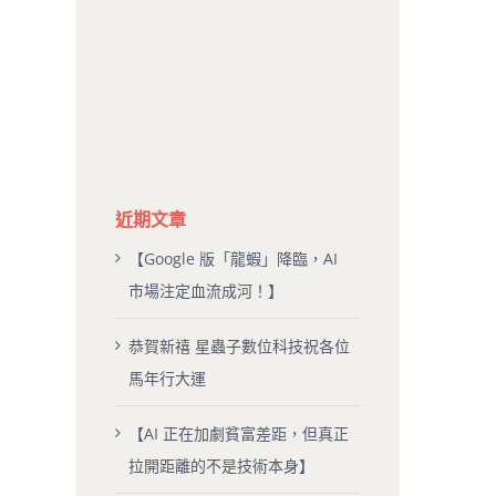
近期文章
【Google 版「龍蝦」降臨，AI
市場注定血流成河！】
恭賀新禧 星蟲子數位科技祝各位
馬年行大運
【AI 正在加劇貧富差距，但真正
拉開距離的不是技術本身】