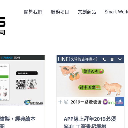
關於我們
服務項目
文創商品
Smart Wo
繪製，經典繪本
APP線上拜年2019必須
圖
擁有 工筆畫超細緻