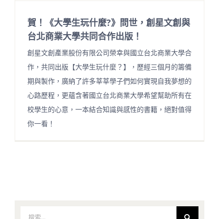
賀！《大學生玩什麼?》問世，創星文創與
台北商業大學共同合作出版！
創星文創產業股份有限公司榮幸與國立台北商業大學合
作，共同出版【大學生玩什麼？】，歷經三個月的籌備
期與製作，廣納了許多莘莘學子們如何實現自我夢想的
心路歷程，更蘊含著國立台北商業大學希望幫助所有在
校學生的心意，一本結合知識與感性的書籍，絕對值得
你一看！
搜