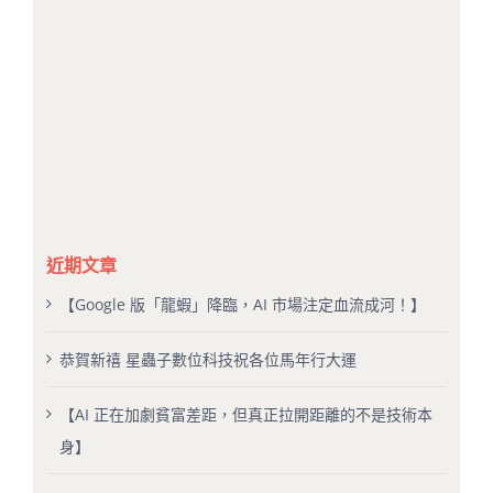
近期文章
【Google 版「龍蝦」降臨，AI 市場注定血流成河！】
恭賀新禧 星蟲子數位科技祝各位馬年行大運
【AI 正在加劇貧富差距，但真正拉開距離的不是技術本
身】