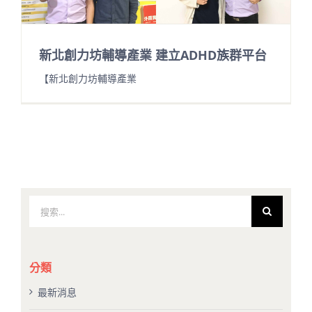
新北創力坊輔導產業 建立ADHD族群平台
【新北創力坊輔導產業
搜
索
結
果：
分類
最新消息