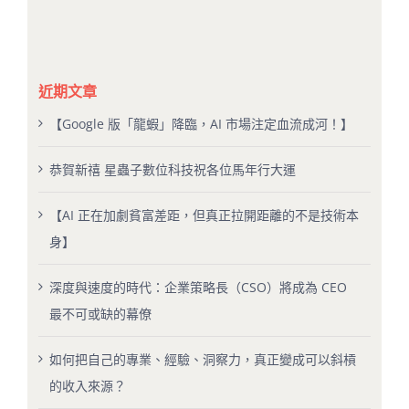
近期文章
【Google 版「龍蝦」降臨，AI 市場注定血流成河！】
恭賀新禧 星蟲子數位科技祝各位馬年行大運
【AI 正在加劇貧富差距，但真正拉開距離的不是技術本
身】
深度與速度的時代：企業策略長（CSO）將成為 CEO
最不可或缺的幕僚
如何把自己的專業、經驗、洞察力，真正變成可以斜槓
的收入來源？