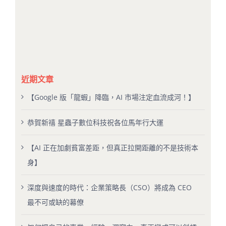
近期文章
【Google 版「龍蝦」降臨，AI 市場注定血流成河！】
恭賀新禧 星蟲子數位科技祝各位馬年行大運
【AI 正在加劇貧富差距，但真正拉開距離的不是技術本
身】
深度與速度的時代：企業策略長（CSO）將成為 CEO
最不可或缺的幕僚