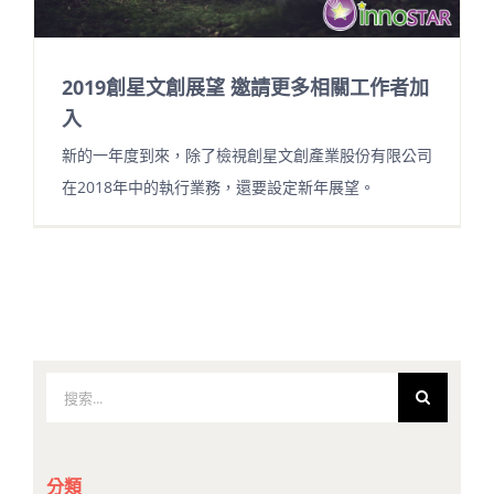
2019創星文創展望 邀請更多相關工作者加
入
新的一年度到來，除了檢視創星文創產業股份有限公司
在2018年中的執行業務，還要設定新年展望。
搜
索
結
果：
分類