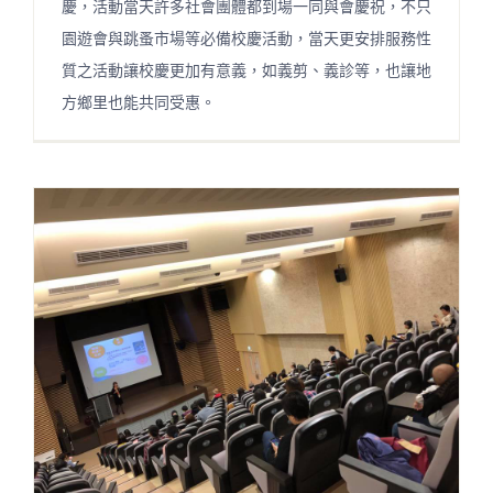
慶，活動當天許多社會團體都到場一同與會慶祝，不只
園遊會與跳蚤市場等必備校慶活動，當天更安排服務性
質之活動讓校慶更加有意義，如義剪、義診等，也讓地
方鄉里也能共同受惠。