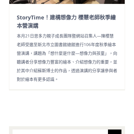
StoryTime！建構想像力 櫻慧老師秋季繪
本營演講
本月21日思多力親子成長團隊暨網站召集人—陳櫻慧
老師受邀至新北市立圖書館總館進行106年度秋季繪本
營演講，講題為「想什麼是什麼—想像力與孩童」，向
聽講者分享想像力豐富的繪本、介紹想像力的重要，並
於其中介紹蘇斯博士的作品，透過演講的分享讓參與者
對於繪本有更多認識。
搜