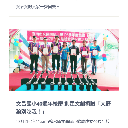
與參與的大家一齊同樂。
文昌國小46週年校慶 創星文創捐贈「大野
狼別吃我！」
12月2日(六)台南市鹽水區文昌國小歡慶成立46周年校