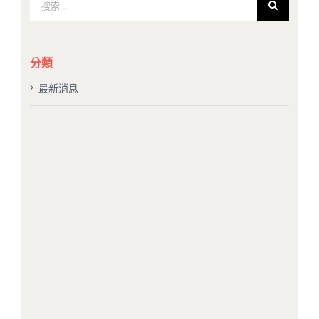
索
結
果：
分類
最新消息