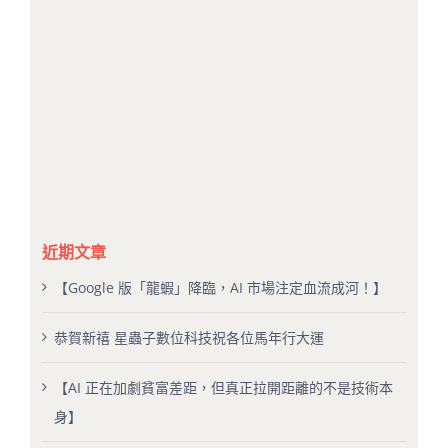
近期文章
【Google 版「龍蝦」降臨，AI 市場注定血流成河！】
恭賀新禧 星蟲子數位科技祝各位馬年行大運
【AI 正在加劇貧富差距，但真正拉開距離的不是技術本
身】