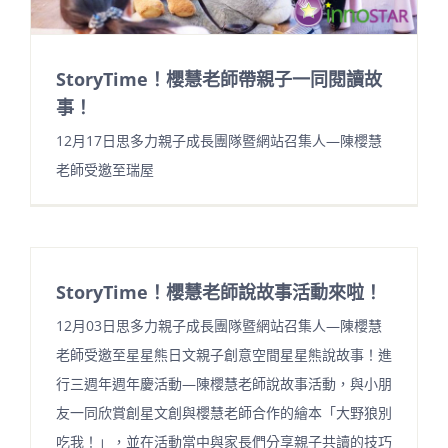
StoryTime！櫻慧老師帶親子一同閱讀故
事！
12月17日思多力親子成長團隊暨網站召集人—陳櫻慧
老師受邀至瑞屋
StoryTime！櫻慧老師說故事活動來啦！
12月03日思多力親子成長團隊暨網站召集人—陳櫻慧
老師受邀至星星熊日文親子創意空間星星熊說故事！進
行三週年週年慶活動—陳櫻慧老師說故事活動，與小朋
友一同欣賞創星文創與櫻慧老師合作的繪本「大野狼別
吃我！」，並在活動當中與家長們分享親子共讀的技巧