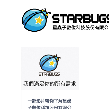
Skip
to
content
一部影片帶你了解星蟲
子數位科技股份有限公