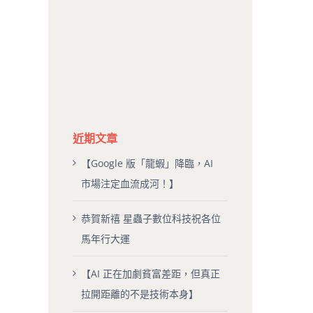
近期文章
【Google 版「龍蝦」降臨，AI
市場注定血流成河！】
恭賀新禧 星蟲子數位科技祝各位
馬年行大運
【AI 正在加劇貧富差距，但真正
拉開距離的不是技術本身】