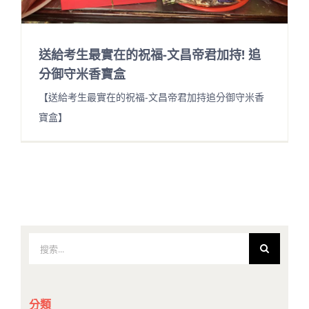
送給考生最實在的祝福-文昌帝君加持! 追
分御守米香寶盒
【送給考生最實在的祝福-文昌帝君加持追分御守米香
寶盒】
搜
索
結
果：
分類