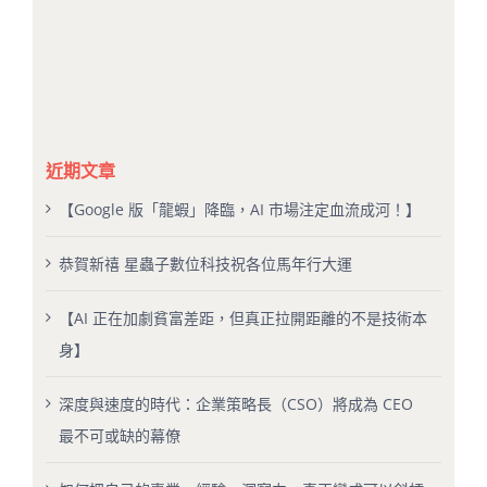
近期文章
【Google 版「龍蝦」降臨，AI 市場注定血流成河！】
恭賀新禧 星蟲子數位科技祝各位馬年行大運
【AI 正在加劇貧富差距，但真正拉開距離的不是技術本
身】
深度與速度的時代：企業策略長（CSO）將成為 CEO
最不可或缺的幕僚