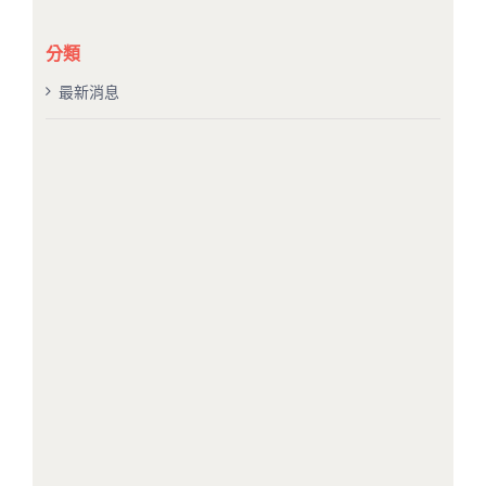
結
果：
分類
最新消息