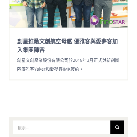
創星推動文創航空母艦 優雅客與愛夢客加
入集團陣容
創星文創產業股份有限公司於2018年3月正式與新創團
隊優雅客Yaker和愛夢客IMK簽約，
搜
索