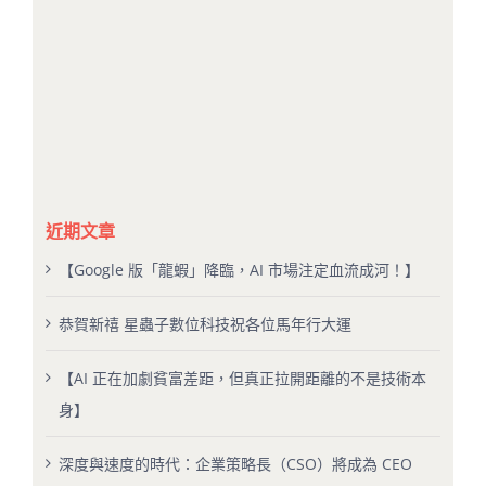
近期文章
【Google 版「龍蝦」降臨，AI 市場注定血流成河！】
恭賀新禧 星蟲子數位科技祝各位馬年行大運
【AI 正在加劇貧富差距，但真正拉開距離的不是技術本
身】
深度與速度的時代：企業策略長（CSO）將成為 CEO