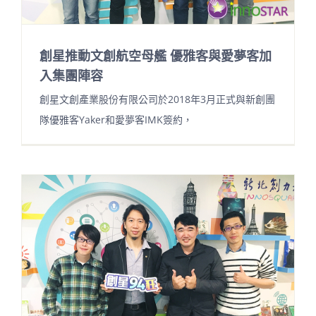
創星推動文創航空母艦 優雅客與愛夢客加
入集團陣容
創星文創產業股份有限公司於2018年3月正式與新創團
隊優雅客Yaker和愛夢客IMK簽約，