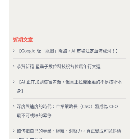
近期文章
【Google 版「龍蝦」降臨，AI 市場注定血流成河！】
恭賀新禧 星蟲子數位科技祝各位馬年行大運
【AI 正在加劇貧富差距，但真正拉開距離的不是技術本
身】
深度與速度的時代：企業策略長（CSO）將成為 CEO
最不可或缺的幕僚
如何把自己的專業、經驗、洞察力，真正變成可以斜槓