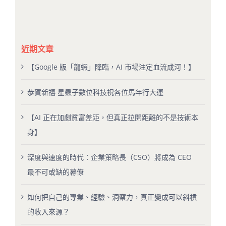
近期文章
【Google 版「龍蝦」降臨，AI 市場注定血流成河！】
恭賀新禧 星蟲子數位科技祝各位馬年行大運
【AI 正在加劇貧富差距，但真正拉開距離的不是技術本
身】
深度與速度的時代：企業策略長（CSO）將成為 CEO
最不可或缺的幕僚
如何把自己的專業、經驗、洞察力，真正變成可以斜槓
的收入來源？