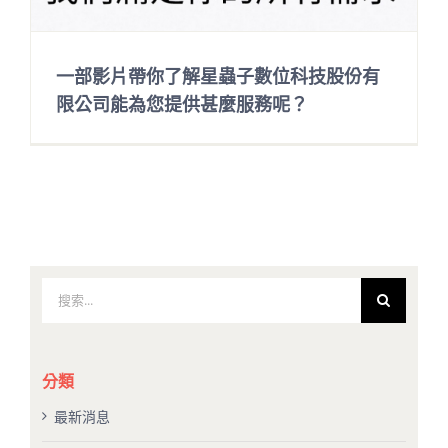
一部影片帶你了解星蟲子數位科技股份有
限公司能為您提供甚麼服務呢？
搜
索
結
果：
分類
最新消息