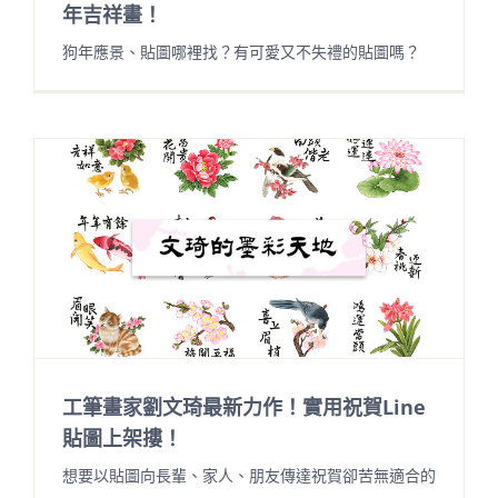
年吉祥畫！
狗年應景、貼圖哪裡找？有可愛又不失禮的貼圖嗎？
工筆畫家劉文琦最新力作！實用祝賀Line
貼圖上架摟！
想要以貼圖向長輩、家人、朋友傳達祝賀卻苦無適合的