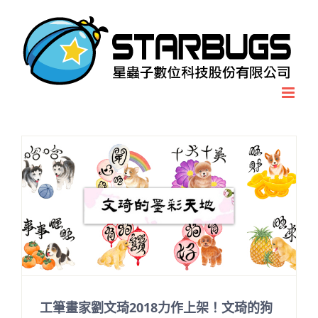
Skip
to
content
工筆畫家劉文琦2018力作上架！文琦的狗