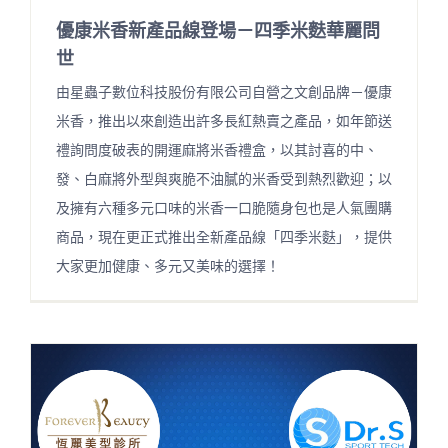
優康米香新產品線登場－四季米麩華麗問
世
由星蟲子數位科技股份有限公司自營之文創品牌－優康
米香，推出以來創造出許多長紅熱賣之產品，如年節送
禮詢問度破表的開運麻將米香禮盒，以其討喜的中、
發、白麻將外型與爽脆不油膩的米香受到熱烈歡迎；以
及擁有六種多元口味的米香一口脆隨身包也是人氣團購
商品，現在更正式推出全新產品線「四季米麩」，提供
大家更加健康、多元又美味的選擇！