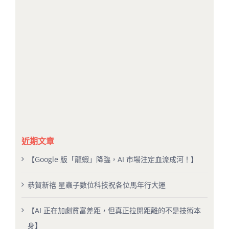
近期文章
【Google 版「龍蝦」降臨，AI 市場注定血流成河！】
恭賀新禧 星蟲子數位科技祝各位馬年行大運
【AI 正在加劇貧富差距，但真正拉開距離的不是技術本
身】