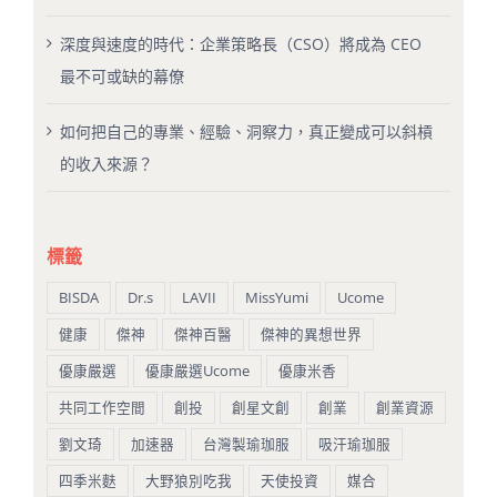
深度與速度的時代：企業策略長（CSO）將成為 CEO
最不可或缺的幕僚
如何把自己的專業、經驗、洞察力，真正變成可以斜槓
的收入來源？
標籤
BISDA
Dr.s
LAVII
MissYumi
Ucome
健康
傑神
傑神百醫
傑神的異想世界
優康嚴選
優康嚴選Ucome
優康米香
共同工作空間
創投
創星文創
創業
創業資源
劉文琦
加速器
台灣製瑜珈服
吸汗瑜珈服
四季米麩
大野狼別吃我
天使投資
媒合