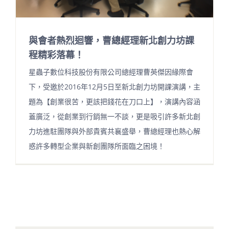
與會者熱烈迴響，曹總經理新北創力坊課
程精彩落幕！
星蟲子數位科技股份有限公司總經理曹英傑因緣際會
下，受邀於2016年12月5日至新北創力坊開課演講，主
題為【創業很苦，更該把錢花在刀口上】，演講內容涵
蓋廣泛，從創業到行銷無一不談，更是吸引許多新北創
力坊進駐團隊與外部貴賓共襄盛舉，曹總經理也熱心解
惑許多轉型企業與新創團隊所面臨之困境！