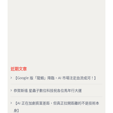
近期文章
【Google 版「龍蝦」降臨，AI 市場注定血流成河！】
恭賀新禧 星蟲子數位科技祝各位馬年行大運
【AI 正在加劇貧富差距，但真正拉開距離的不是技術本
身】