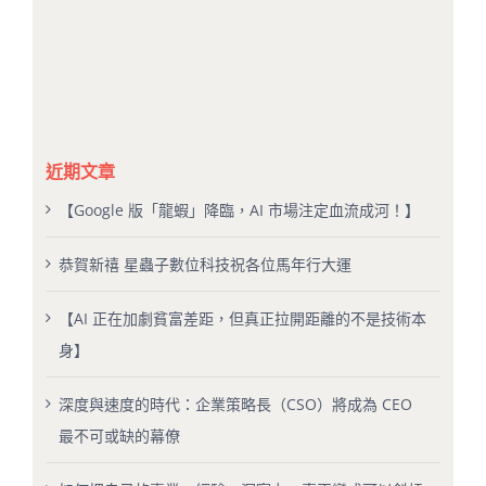
近期文章
【Google 版「龍蝦」降臨，AI 市場注定血流成河！】
恭賀新禧 星蟲子數位科技祝各位馬年行大運
【AI 正在加劇貧富差距，但真正拉開距離的不是技術本
身】
深度與速度的時代：企業策略長（CSO）將成為 CEO
最不可或缺的幕僚