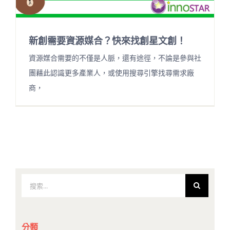
新創需要資源媒合？快來找創星文創！
資源媒合需要的不僅是人脈，還有途徑，不論是參與社
團藉此認識更多產業人，或使用搜尋引擎找尋需求廠
商，
搜
索
結
果：
分類