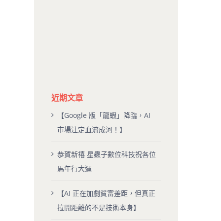
近期文章
【Google 版「龍蝦」降臨，AI
市場注定血流成河！】
恭賀新禧 星蟲子數位科技祝各位
馬年行大運
【AI 正在加劇貧富差距，但真正
拉開距離的不是技術本身】