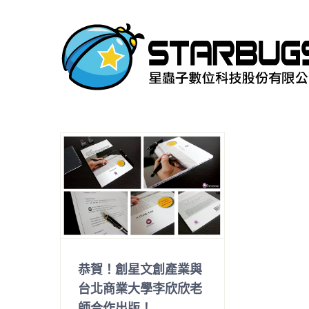
Skip
to
content
恭賀！創星文創產業與
台北商業大學李欣欣老
師合作出版！