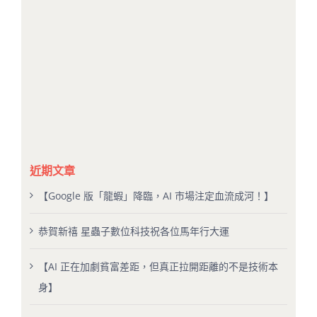
近期文章
【Google 版「龍蝦」降臨，AI 市場注定血流成河！】
恭賀新禧 星蟲子數位科技祝各位馬年行大運
【AI 正在加劇貧富差距，但真正拉開距離的不是技術本
身】