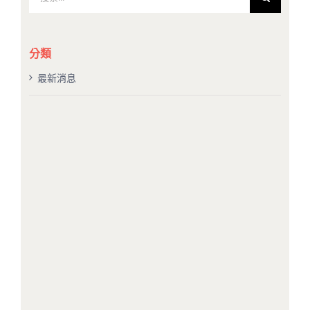
索
結
果：
分類
最新消息