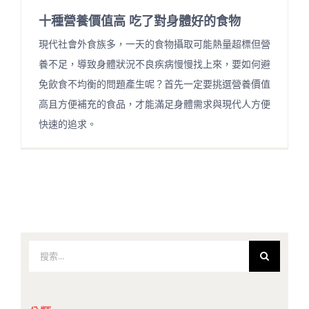
十種營養價值高 吃了對身體好的食物
現代社會外食族多，一天的食物攝取可能熱量超標但營
養不足，導致身體狀況不良疾病慢慢找上來，要如何避
免飲食不均衡的問題產生呢？首先一定要挑選營養價值
高且方便補充的食品，才能滿足身體需求與現代人方便
快速的追求。
搜
索
結