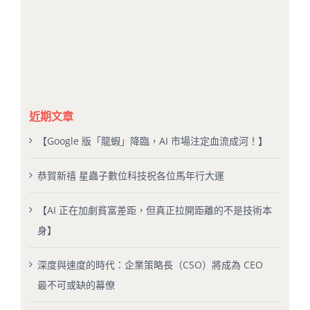
近期文章
【Google 版「龍蝦」降臨，AI 市場注定血流成河！】
恭賀新禧 星蟲子數位科技祝各位馬年行大運
【AI 正在加劇貧富差距，但真正拉開距離的不是技術本
身】
深度與速度的時代：企業策略長（CSO）將成為 CEO
最不可或缺的幕僚