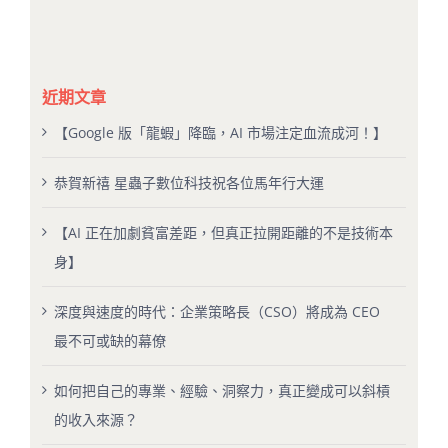
近期文章
【Google 版「龍蝦」降臨，AI 市場注定血流成河！】
恭賀新禧 星蟲子數位科技祝各位馬年行大運
【AI 正在加劇貧富差距，但真正拉開距離的不是技術本
身】
深度與速度的時代：企業策略長（CSO）將成為 CEO
最不可或缺的幕僚
如何把自己的專業、經驗、洞察力，真正變成可以斜槓
的收入來源？