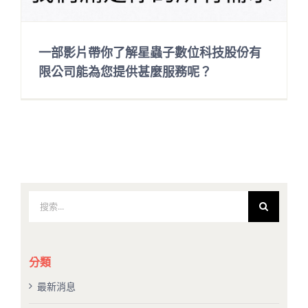
一部影片帶你了解星蟲子數位科技股份有
限公司能為您提供甚麼服務呢？
搜
索
結
果：
分類
最新消息