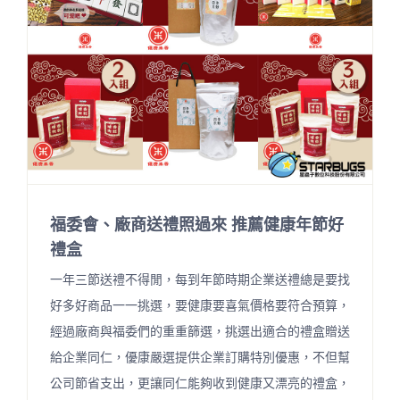
福委會、廠商送禮照過來 推薦健康年節好
禮盒
一年三節送禮不得閒，每到年節時期企業送禮總是要找
好多好商品一一挑選，要健康要喜氣價格要符合預算，
經過廠商與福委們的重重篩選，挑選出適合的禮盒贈送
給企業同仁，優康嚴選提供企業訂購特別優惠，不但幫
公司節省支出，更讓同仁能夠收到健康又漂亮的禮盒，