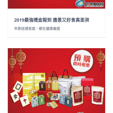
2019最強禮盒報到 應景又好食真澎湃
年節送禮首選，都在優康嚴選