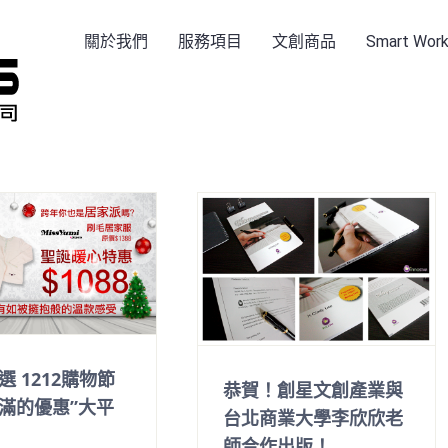
關於我們
服務項目
文創商品
Smart Wo
選 1212購物節
恭賀！創星文創產業與
滿的優惠”大平
台北商業大學李欣欣老
師合作出版！