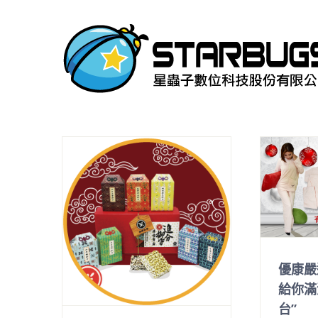
Skip
to
content
優康嚴
給你滿
台”