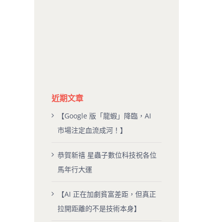
近期文章
【Google 版「龍蝦」降臨，AI
市場注定血流成河！】
恭賀新禧 星蟲子數位科技祝各位
馬年行大運
【AI 正在加劇貧富差距，但真正
拉開距離的不是技術本身】