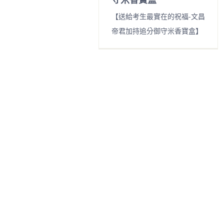
【送給考生最實在的祝福-文昌
帝君加持追分御守米香寶盒】