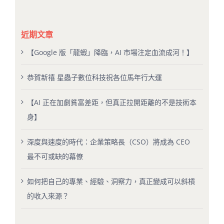
近期文章
【Google 版「龍蝦」降臨，AI 市場注定血流成河！】
恭賀新禧 星蟲子數位科技祝各位馬年行大運
【AI 正在加劇貧富差距，但真正拉開距離的不是技術本
身】
深度與速度的時代：企業策略長（CSO）將成為 CEO
最不可或缺的幕僚
如何把自己的專業、經驗、洞察力，真正變成可以斜槓
的收入來源？