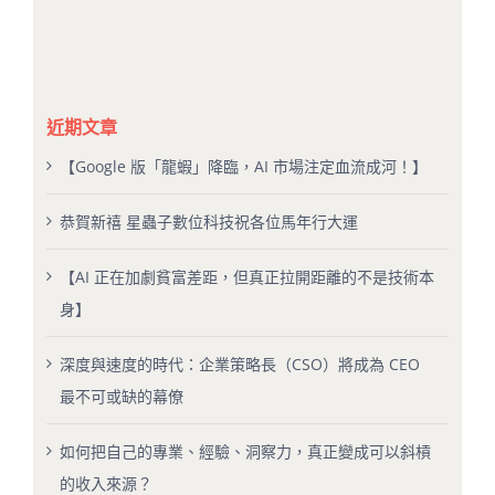
近期文章
【Google 版「龍蝦」降臨，AI 市場注定血流成河！】
恭賀新禧 星蟲子數位科技祝各位馬年行大運
【AI 正在加劇貧富差距，但真正拉開距離的不是技術本
身】
深度與速度的時代：企業策略長（CSO）將成為 CEO
最不可或缺的幕僚
如何把自己的專業、經驗、洞察力，真正變成可以斜槓
的收入來源？