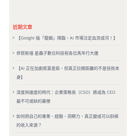
近期文章
【Google 版「龍蝦」降臨，AI 市場注定血流成河！】
恭賀新禧 星蟲子數位科技祝各位馬年行大運
【AI 正在加劇貧富差距，但真正拉開距離的不是技術本
身】
深度與速度的時代：企業策略長（CSO）將成為 CEO
最不可或缺的幕僚
如何把自己的專業、經驗、洞察力，真正變成可以斜槓
的收入來源？