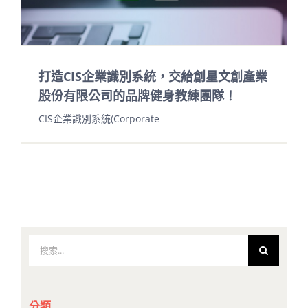
打造CIS企業識別系統，交給創星文創產業
股份有限公司的品牌健身教練團隊！
CIS企業識別系統(Corporate
搜
索
結
果：
分類