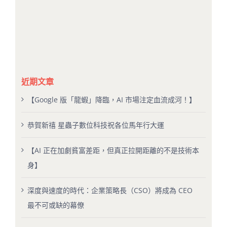
近期文章
【Google 版「龍蝦」降臨，AI 市場注定血流成河！】
恭賀新禧 星蟲子數位科技祝各位馬年行大運
【AI 正在加劇貧富差距，但真正拉開距離的不是技術本
身】
深度與速度的時代：企業策略長（CSO）將成為 CEO
最不可或缺的幕僚