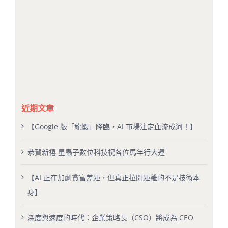
近期文章
【Google 版「龍蝦」降臨，AI 市場注定血流成河！】
恭賀新禧 星蟲子數位科技祝各位馬年行大運
【AI 正在加劇貧富差距，但真正拉開距離的不是技術本
身】
深度與速度的時代：企業策略長（CSO）將成為 CEO