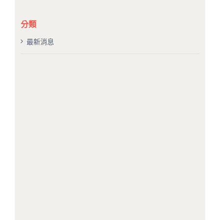
結
果：
分類
最新消息