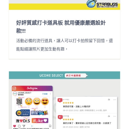
好評質感打卡道具板 就用優康嚴選設計
款!!!
活動必備的流行道具，讓人可以打卡拍照留下回憶，還
能點綴讓照片更加生動有趣，