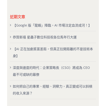
近期文章
【Google 版「龍蝦」降臨，AI 市場注定血流成河！】
恭賀新禧 星蟲子數位科技祝各位馬年行大運
【AI 正在加劇貧富差距，但真正拉開距離的不是技術本
身】
深度與速度的時代：企業策略長（CSO）將成為 CEO
最不可或缺的幕僚
如何把自己的專業、經驗、洞察力，真正變成可以斜槓
的收入來源？