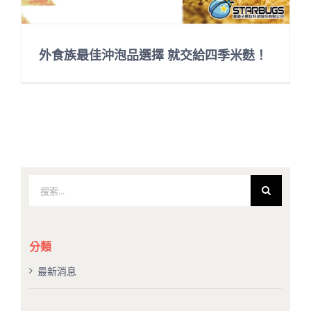
外食族最佳沖泡品選擇 就交給四季米麩！
搜
索
結
果：
分類
最新消息