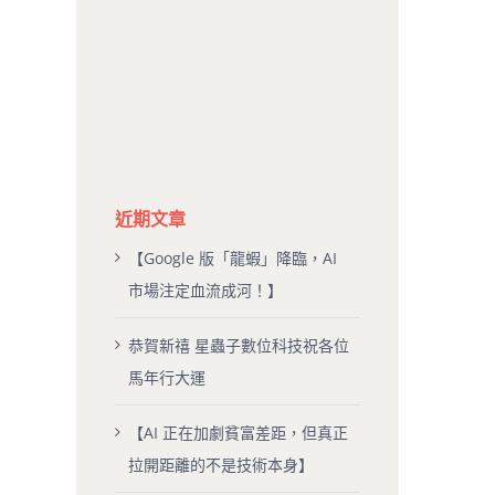
近期文章
【Google 版「龍蝦」降臨，AI
市場注定血流成河！】
恭賀新禧 星蟲子數位科技祝各位
馬年行大運
【AI 正在加劇貧富差距，但真正
拉開距離的不是技術本身】