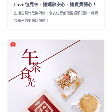
Lavii包屁衣，讓媽咪安心，讓寶貝開心！
生活在現代危機四伏，食衣住行都需要謹慎把關，給寶
貝孩子的更應該慎選！