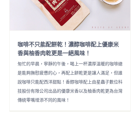
咖啡不只能配餅乾！濃醇咖啡配上優康米
香與柚香肉乾更是一絕風味！
匆忙的早晨，寧靜的午後，喝上一杯濃厚溫暖的咖啡總
是能夠撫慰疲憊的心，再配上餅乾更是讓人滿足，但誰
說咖啡只能配西洋甜點！香醇咖啡配上由星蟲子數位科
技股份有限公司出品的優康米香以及柚香肉乾更為台灣
傳統零嘴增添不同的風味！