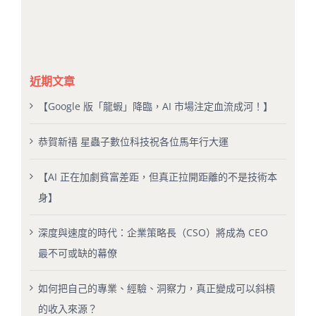
近期文章
【Google 版「龍蝦」降臨，AI 市場注定血流成河！】
恭賀新禧 星蟲子數位科技祝各位馬年行大運
【AI 正在加劇貧富差距，但真正拉開距離的不是技術本
身】
深度與速度的時代：企業策略長（CSO）將成為 CEO
最不可或缺的幕僚
如何把自己的專業、經驗、洞察力，真正變成可以斜槓
的收入來源？