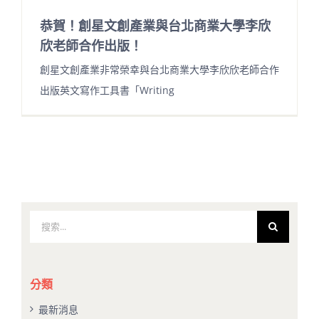
恭賀！創星文創產業與台北商業大學李欣
欣老師合作出版！
創星文創產業非常榮幸與台北商業大學李欣欣老師合作
出版英文寫作工具書「Writing
搜
索
結
果：
分類
最新消息