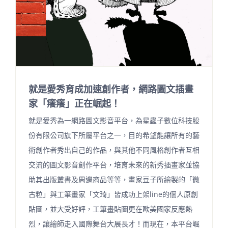
就是愛秀育成加速創作者，網路圖文插畫
家「癢癢」正在崛起！
就是愛秀為一網路圖文影音平台，為星蟲子數位科技股
份有限公司旗下所屬平台之一，目的希望能讓所有的藝
術創作者秀出自己的作品，與其他不同風格創作者互相
交流的圖文影音創作平台，培育未來的新秀插畫家並協
助其出版叢書及周邊商品等等，畫家豆子所繪製的「微
古粒」與工筆畫家「文琦」皆成功上架line的個人原創
貼圖，並大受好評，工筆畫貼圖更在歐美國家反應熱
烈，讓繪師走入國際舞台大展長才！而現在，本平台崛