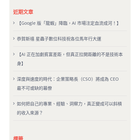
近期文章
【Google 版「龍蝦」降臨，AI 市場注定血流成河！】
恭賀新禧 星蟲子數位科技祝各位馬年行大運
【AI 正在加劇貧富差距，但真正拉開距離的不是技術本
身】
深度與速度的時代：企業策略長（CSO）將成為 CEO
最不可或缺的幕僚
如何把自己的專業、經驗、洞察力，真正變成可以斜槓
的收入來源？
標籤