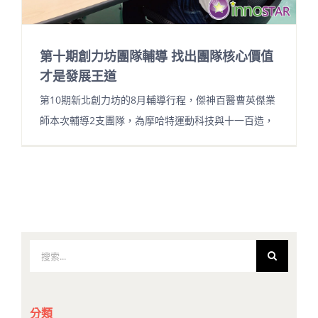
第十期創力坊團隊輔導 找出團隊核心價值
才是發展王道
第10期新北創力坊的8月輔導行程，傑神百醫曹英傑業
師本次輔導2支團隊，為摩哈特運動科技與十一百造，
搜
索
結
果：
分類