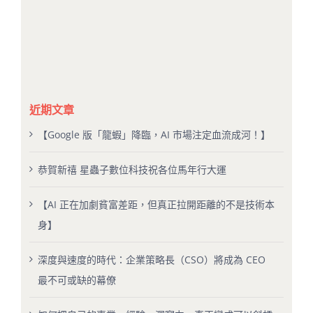
近期文章
【Google 版「龍蝦」降臨，AI 市場注定血流成河！】
恭賀新禧 星蟲子數位科技祝各位馬年行大運
【AI 正在加劇貧富差距，但真正拉開距離的不是技術本
身】
深度與速度的時代：企業策略長（CSO）將成為 CEO
最不可或缺的幕僚