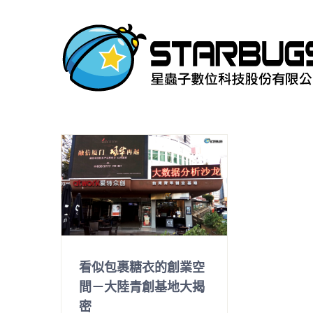
Skip
to
content
看似包裹糖衣的創業空
間－大陸青創基地大揭
密