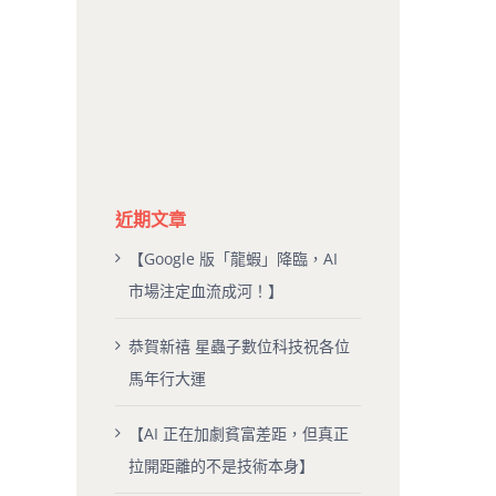
近期文章
【Google 版「龍蝦」降臨，AI
市場注定血流成河！】
恭賀新禧 星蟲子數位科技祝各位
馬年行大運
【AI 正在加劇貧富差距，但真正
拉開距離的不是技術本身】