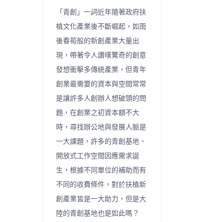
「青創」一詞近年隨著政府扶
植文化產業後不斷崛起，如雨
後春筍般的新創產業大量出
現，帶著令人讚嘆驚奇的創意
發想衝擊多傳統產業，但青年
創業最需要的資本與空間常常
是讓許多人創辦人想破頭的問
題，在創業之初資本額不大
時，尋找辦公地與發展人脈是
一大課題，許多的青創基地、
開放式工作空間因應需求誕
生，根據不同單位的補助而有
不同的收費條件，對於扶植新
創產業皆是一大助力，但是大
陸的青創基地也是如此嗎？