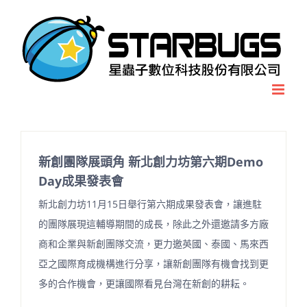
Skip
to
content
新創團隊展頭角 新北創力坊第六期Demo
Day成果發表會
新北創力坊11月15日舉行第六期成果發表會，讓進駐
的團隊展現這輔導期間的成長，除此之外還邀請多方廠
商和企業與新創團隊交流，更力邀英國、泰國、馬來西
亞之國際育成機構進行分享，讓新創團隊有機會找到更
多的合作機會，更讓國際看見台灣在新創的耕耘。