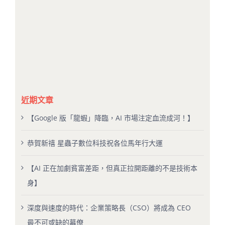
近期文章
【Google 版「龍蝦」降臨，AI 市場注定血流成河！】
恭賀新禧 星蟲子數位科技祝各位馬年行大運
【AI 正在加劇貧富差距，但真正拉開距離的不是技術本
身】
深度與速度的時代：企業策略長（CSO）將成為 CEO
最不可或缺的幕僚