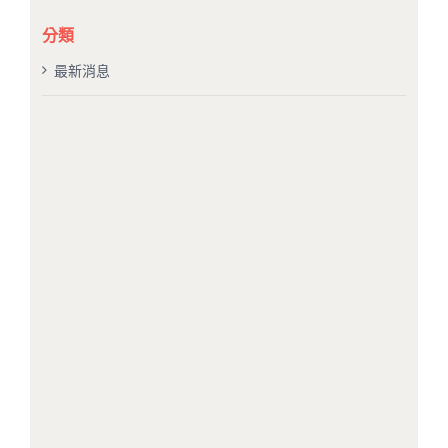
結
果：
分類
最新消息