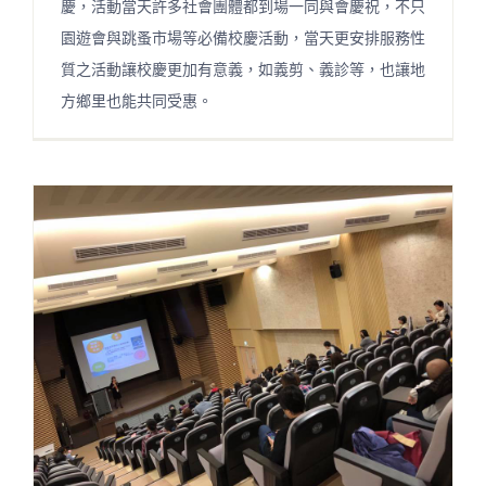
慶，活動當天許多社會團體都到場一同與會慶祝，不只
園遊會與跳蚤市場等必備校慶活動，當天更安排服務性
質之活動讓校慶更加有意義，如義剪、義診等，也讓地
方鄉里也能共同受惠。