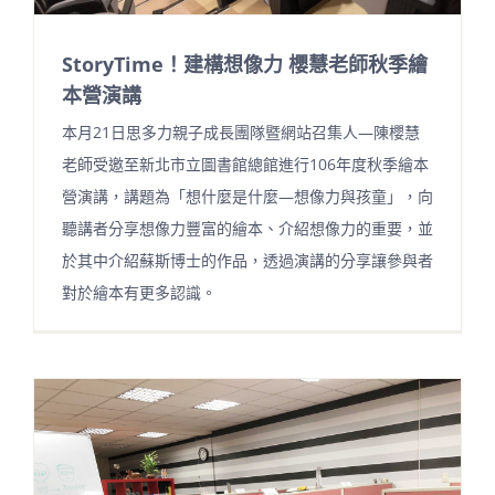
StoryTime！建構想像力 櫻慧老師秋季繪
本營演講
本月21日思多力親子成長團隊暨網站召集人—陳櫻慧
老師受邀至新北市立圖書館總館進行106年度秋季繪本
營演講，講題為「想什麼是什麼—想像力與孩童」，向
聽講者分享想像力豐富的繪本、介紹想像力的重要，並
於其中介紹蘇斯博士的作品，透過演講的分享讓參與者
對於繪本有更多認識。