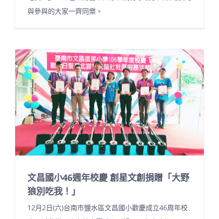
與參與的大家一齊同樂。
文昌國小46週年校慶 創星文創捐贈「大野
狼別吃我！」
12月2日(六)台南市鹽水區文昌國小歡慶成立46周年校