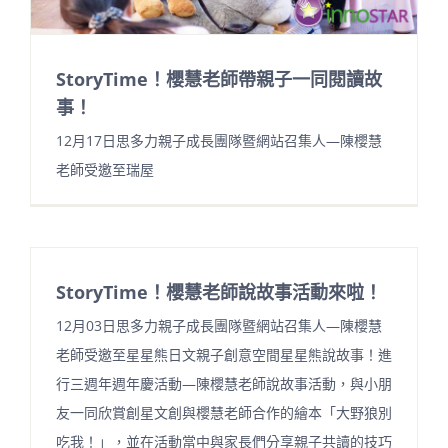
StoryTime！櫻慧老師帶親子一同閱讀故
事！
12月17日思多力親子成長團隊暨網站召集人—陳櫻慧
老師受邀至瑞屋
StoryTime！櫻慧老師說故事活動來啦！
12月03日思多力親子成長團隊暨網站召集人—陳櫻慧
老師受邀至星星熊日文親子創意空間星星熊說故事！進
行三週年週年慶活動—陳櫻慧老師說故事活動，與小朋
友一同欣賞創星文創與櫻慧老師合作的繪本「大野狼別
吃我！」，並在活動當中與家長們分享親子共讀的技巧