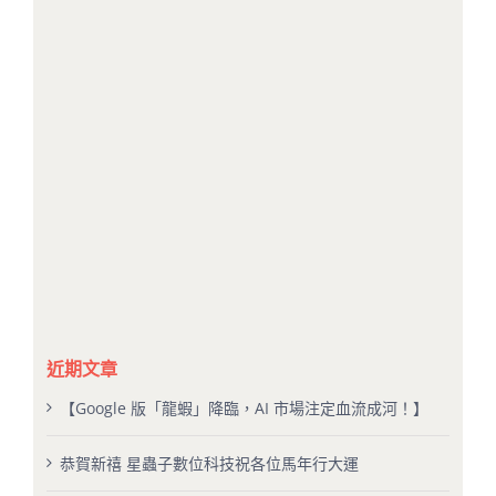
近期文章
【Google 版「龍蝦」降臨，AI 市場注定血流成河！】
恭賀新禧 星蟲子數位科技祝各位馬年行大運