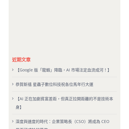
近期文章
【Google 版「龍蝦」降臨，AI 市場注定血流成河！】
恭賀新禧 星蟲子數位科技祝各位馬年行大運
【AI 正在加劇貧富差距，但真正拉開距離的不是技術本
身】
深度與速度的時代：企業策略長（CSO）將成為 CEO