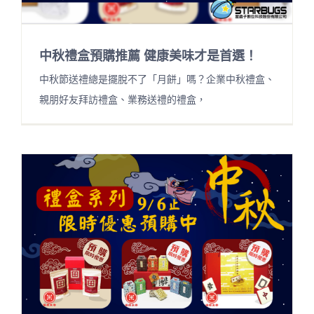
中秋禮盒預購推薦 健康美味才是首選！
中秋節送禮總是擺脫不了「月餅」嗎？企業中秋禮盒、
親朋好友拜訪禮盒、業務送禮的禮盒，