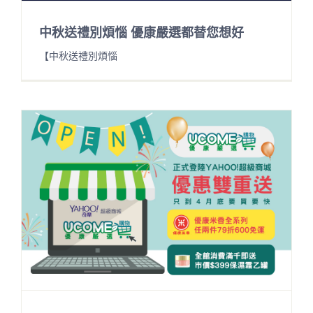
中秋送禮別煩惱 優康嚴選都替您想好
【中秋送禮別煩惱