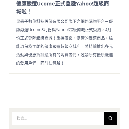
優康嚴選Ucome正式登陸Yahoo!超級商
城啦！
星蟲子數位科技股份有限公司旗下之網路購物平台－優
康嚴選Ucome3月份與Yahoo!超級商城正式簽約，4月
份正式登陸超級商城！秉持優良、健康的嚴選商品，綠
能環保為主軸的優康嚴選超級商城店，將持續推出多元
活動與優惠折扣給所有的消費者們，邀請所有優康嚴選
的愛用戶們一同前往體驗！
搜
索