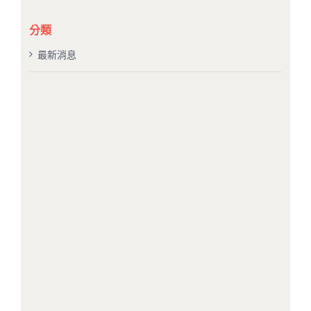
結
果：
分類
最新消息