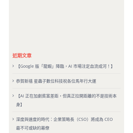
近期文章
【Google 版「龍蝦」降臨，AI 市場注定血流成河！】
恭賀新禧 星蟲子數位科技祝各位馬年行大運
【AI 正在加劇貧富差距，但真正拉開距離的不是技術本
身】
深度與速度的時代：企業策略長（CSO）將成為 CEO
最不可或缺的幕僚