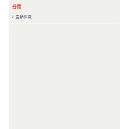
果：
分類
最新消息