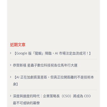
近期文章
【Google 版「龍蝦」降臨，AI 市場注定血流成河！】
恭賀新禧 星蟲子數位科技祝各位馬年行大運
【AI 正在加劇貧富差距，但真正拉開距離的不是技術本
身】
深度與速度的時代：企業策略長（CSO）將成為 CEO
最不可或缺的幕僚