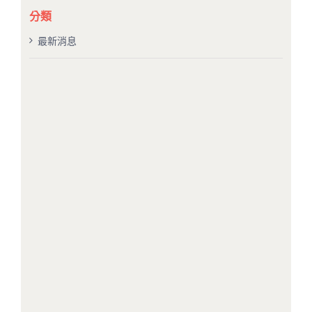
果：
分類
最新消息