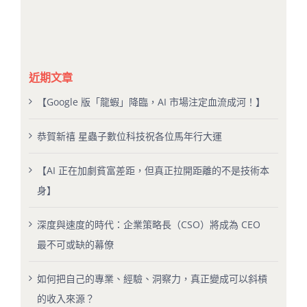
近期文章
【Google 版「龍蝦」降臨，AI 市場注定血流成河！】
恭賀新禧 星蟲子數位科技祝各位馬年行大運
【AI 正在加劇貧富差距，但真正拉開距離的不是技術本
身】
深度與速度的時代：企業策略長（CSO）將成為 CEO
最不可或缺的幕僚
如何把自己的專業、經驗、洞察力，真正變成可以斜槓
的收入來源？