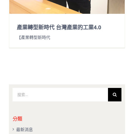
產業轉型新時代 台灣產業的工業4.0
【產業轉型新時代
搜
索
結
果：
分類
最新消息