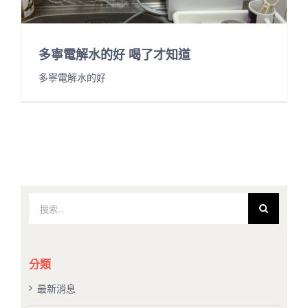
多寧電解水的好 喝了才知道
多寧電解水的好
搜
索
結
果：
分類
最新消息