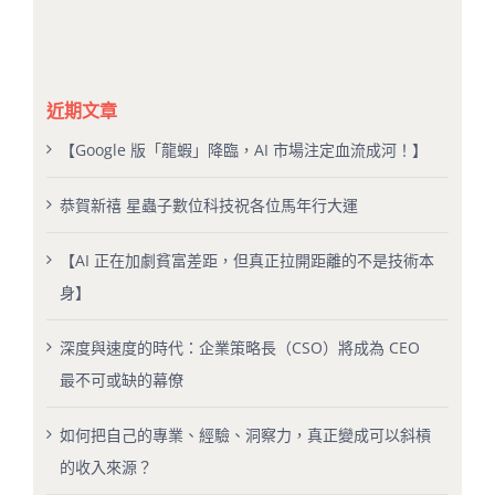
近期文章
【Google 版「龍蝦」降臨，AI 市場注定血流成河！】
恭賀新禧 星蟲子數位科技祝各位馬年行大運
【AI 正在加劇貧富差距，但真正拉開距離的不是技術本
身】
深度與速度的時代：企業策略長（CSO）將成為 CEO
最不可或缺的幕僚
如何把自己的專業、經驗、洞察力，真正變成可以斜槓
的收入來源？