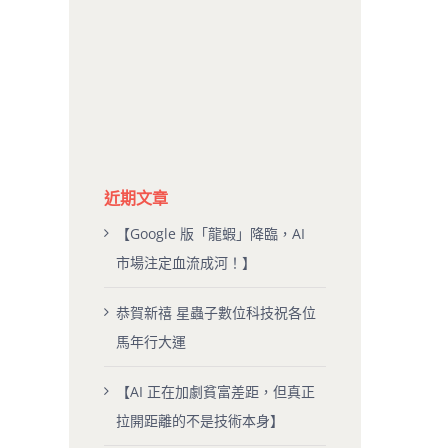
近期文章
【Google 版「龍蝦」降臨，AI
市場注定血流成河！】
恭賀新禧 星蟲子數位科技祝各位
馬年行大運
【AI 正在加劇貧富差距，但真正
拉開距離的不是技術本身】