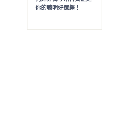
你的聰明好選擇！