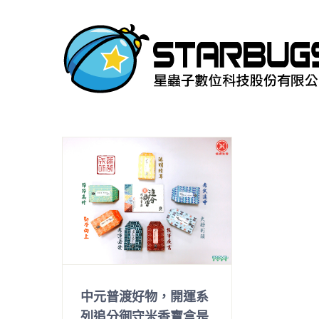
Skip
to
content
中元普渡好物，開運系
列追分御守米香寶盒是