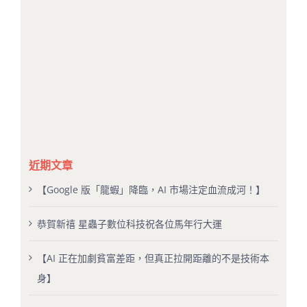
近期文章
【Google 版「龍蝦」降臨，AI 市場注定血流成河！】
恭賀新禧 星蟲子數位科技祝各位馬年行大運
【AI 正在加劇貧富差距，但真正拉開距離的不是技術本
身】