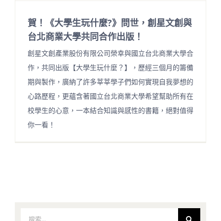
賀！《大學生玩什麼?》問世，創星文創與
台北商業大學共同合作出版！
創星文創產業股份有限公司榮幸與國立台北商業大學合
作，共同出版【大學生玩什麼？】，歷經三個月的籌備
期與製作，廣納了許多莘莘學子們如何實現自我夢想的
心路歷程，更蘊含著國立台北商業大學希望幫助所有在
校學生的心意，一本結合知識與感性的書籍，絕對值得
你一看！
搜