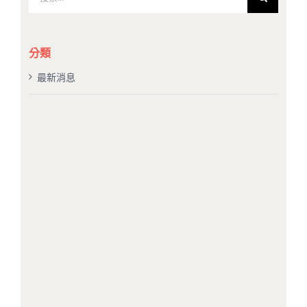
索
結
果：
分類
最新消息