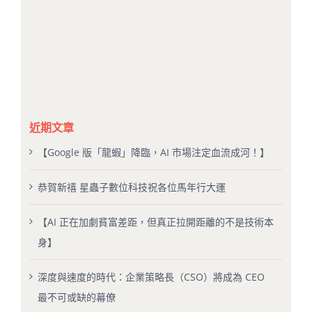
近期文章
【Google 版「龍蝦」降臨，AI 市場注定血流成河！】
恭賀新禧 星蟲子數位科技祝各位馬年行大運
【AI 正在加劇貧富差距，但真正拉開距離的不是技術本
身】
深度與速度的時代：企業策略長（CSO）將成為 CEO
最不可或缺的幕僚