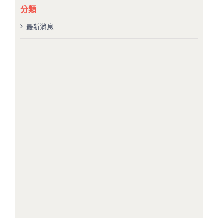
果：
分類
最新消息