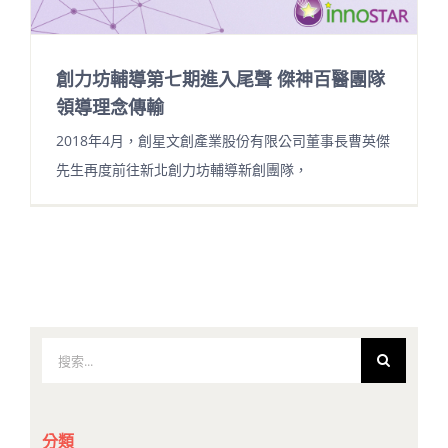
創力坊輔導第七期進入尾聲 傑神百醫團隊
領導理念傳輸
2018年4月，創星文創產業股份有限公司董事長曹英傑
先生再度前往新北創力坊輔導新創團隊，
搜
索
結
果：
分類