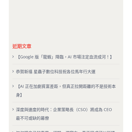
近期文章
【Google 版「龍蝦」降臨，AI 市場注定血流成河！】
恭賀新禧 星蟲子數位科技祝各位馬年行大運
【AI 正在加劇貧富差距，但真正拉開距離的不是技術本
身】
深度與速度的時代：企業策略長（CSO）將成為 CEO
最不可或缺的幕僚