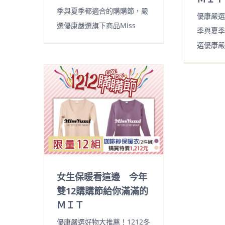
季與夏季都適合的購購節，嚴
優康嚴選
選優康嚴選旗下商品Miss
季與夏季
選優康嚴
女生保暖看這邊 今年
雙12購購節給你滿滿的
ＭＩＴ
優康嚴選好物大推薦！1212冬