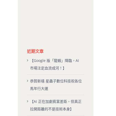
近期文章
【Google 版「龍蝦」降臨，AI
市場注定血流成河！】
恭賀新禧 星蟲子數位科技祝各位
馬年行大運
【AI 正在加劇貧富差距，但真正
拉開距離的不是技術本身】