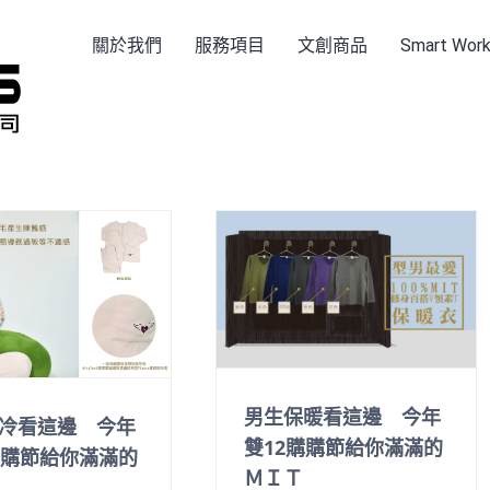
關於我們
服務項目
文創商品
Smart Wo
男生保暖看這邊 今年
冷看這邊 今年
雙12購購節給你滿滿的
購購節給你滿滿的
ＭＩＴ