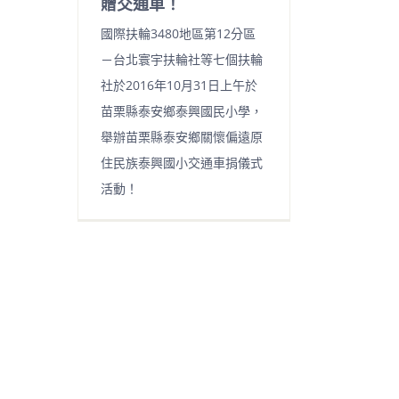
贈交通車！
國際扶輪3480地區第12分區
－台北寰宇扶輪社等七個扶輪
社於2016年10月31日上午於
苗栗縣泰安鄉泰興國民小學，
舉辦苗栗縣泰安鄉關懷偏遠原
住民族泰興國小交通車捐儀式
活動！