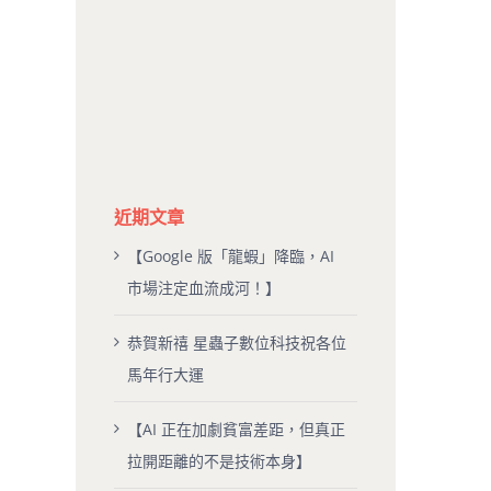
近期文章
【Google 版「龍蝦」降臨，AI
市場注定血流成河！】
恭賀新禧 星蟲子數位科技祝各位
馬年行大運
【AI 正在加劇貧富差距，但真正
拉開距離的不是技術本身】