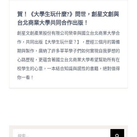
賀！《大學生玩什麼?》問世，創星文創與
台北商業大學共同合作出版！
創星文創產業股份有限公司榮幸與國立台北商業大學合
作，共同出版【大學生玩什麼？】，歷經三個月的籌備
期與製作，廣納了許多莘莘學子們如何實現自我夢想的
心路歷程，更蘊含著國立台北商業大學希望幫助所有在
校學生的心意，一本結合知識與感性的書籍，絕對值得
你一看！
搜