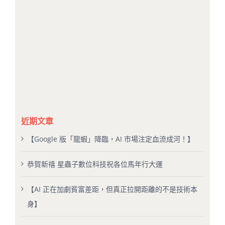
近期文章
【Google 版「龍蝦」降臨，AI 市場注定血流成河！】
恭賀新禧 星蟲子數位科技祝各位馬年行大運
【AI 正在加劇貧富差距，但真正拉開距離的不是技術本
身】