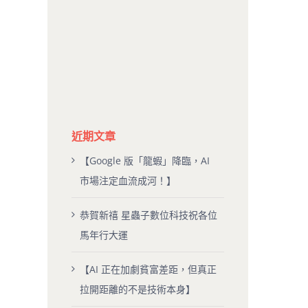
近期文章
【Google 版「龍蝦」降臨，AI
市場注定血流成河！】
恭賀新禧 星蟲子數位科技祝各位
馬年行大運
【AI 正在加劇貧富差距，但真正
拉開距離的不是技術本身】