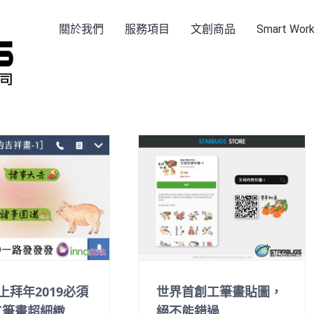
關於我們
服務項目
文創商品
Smart Wo
上拜年2019必須
世界首創工筆畫貼圖，
工筆畫超細緻
絕不能錯過